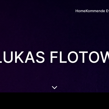
Home
Kommende E
LUKAS FLOTO