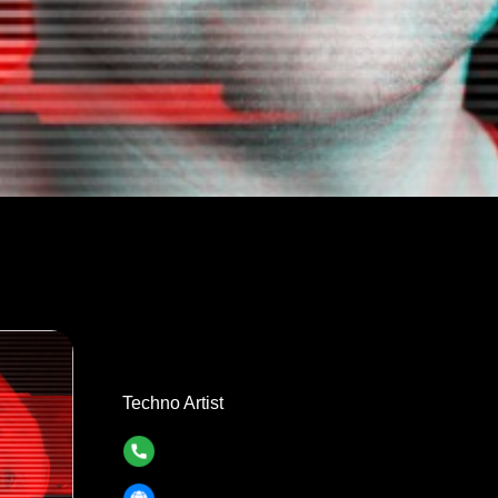
LUKAS FLOTOW
Techno Artist
https://soundcloud.com/climax-18