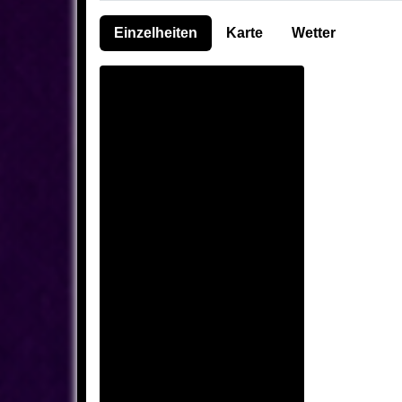
Einzelheiten
Karte
Wetter