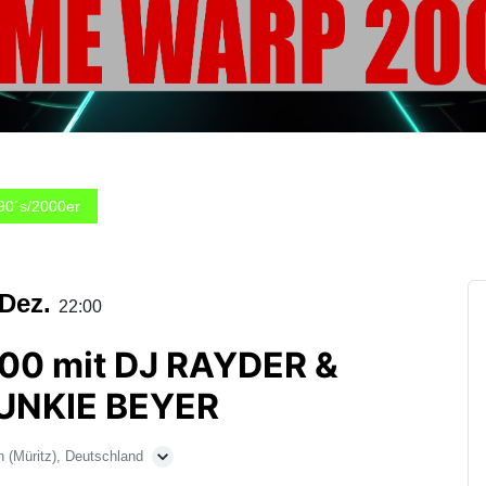
90´s/2000er
 Dez.
22:00
00 mit DJ RAYDER &
UNKIE BEYER
 (Müritz), Deutschland