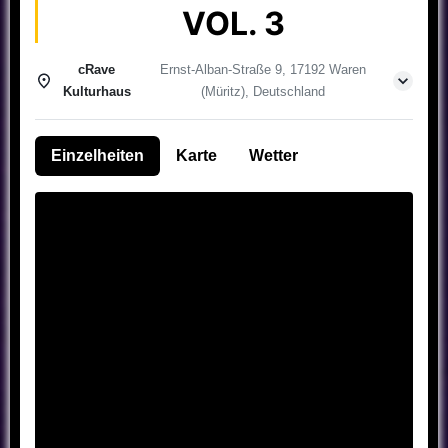
VOL. 3
cRave
Ernst-Alban-Straße 9, 17192 Waren
Kulturhaus
(Müritz), Deutschland
Einzelheiten
Karte
Wetter