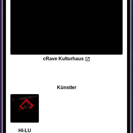
cRave Kulturhaus
Künstler
HI-LU