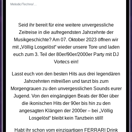
Melodic/Techno/Hardtech Artist
Seid ihr bereit für eine weitere unvergessliche
Zeitreise in die aufregendsten Jahrzehnte der
Musikgeschichte? Am 07. Oktober 2023 öffnen wir
mit „Völlig Losgelöst“ wieder unsere Tore und laden
euch zum 3. Teil der 80er/90er/2000er Party mit DJ
Vortecs ein!
Lasst euch von den besten Hits aus drei legendären
Jahrzehnten mitreißen und tanzt bis zum
Morgengrauen zu den unvergesslichen Sounds eurer
Jugend. Von den eingängigen Beats der 80er über
die ikonischen Hits der 90er bis hin zu den
angesagten Klängen der 2000er – bei „Völlig
Losgelöst“ bleibt kein Tanzbein still!
Habt ihr schon vom einzigartigen FERRARI Drink