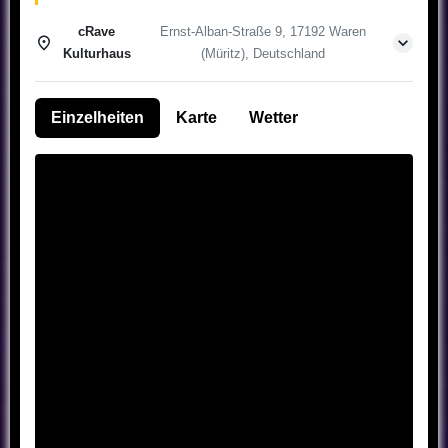
cRave
Ernst-Alban-Straße 9, 17192 Waren
Kulturhaus
(Müritz), Deutschland
Einzelheiten
Karte
Wetter