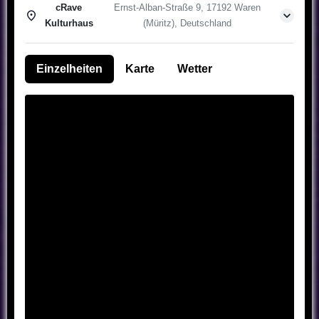
cRave
Ernst-Alban-Straße 9, 17192 Waren
Kulturhaus
(Müritz), Deutschland
Einzelheiten
Karte
Wetter