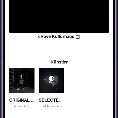
cRave Kulturhaus
Künstler
ORIGINAL PETER
SELECTEDNOOB
Techno Artist
Hard Techno Artist