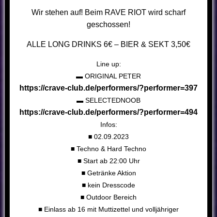
Wir stehen auf! Beim RAVE RIOT wird scharf
geschossen!
ALLE LONG DRINKS 6€ – BIER & SEKT 3,50€
Line up:
▬ ORIGINAL PETER
https://crave-club.de/performers/?performer=397
▬ SELECTEDNOOB
https://crave-club.de/performers/?performer=494
Infos:
■ 02.09.2023
■ Techno & Hard Techno
■ Start ab 22:00 Uhr
■ Getränke Aktion
■ kein Dresscode
■ Outdoor Bereich
■ Einlass ab 16 mit Muttizettel und volljähriger