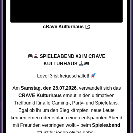
cRave Kulturhaus
SPIELEABEND #3 IM CRAVE
KULTURHAUS
Level 3 ist freigeschaltet!
Am
Samstag, den 25.07.2026
, verwandelt sich das
CRAVE Kulturhaus
erneut in den ultimativen
Treffpunkt für alle Gaming-, Party- und Spielefans.
Egal ob ihr um den Sieg kämpfen, neue Leute
kennenlernen oder einfach einen entspannten Abend
mit Freunden verbringen wollt – beim
Spieleabend
#3
ist für jeden etwas dabei.