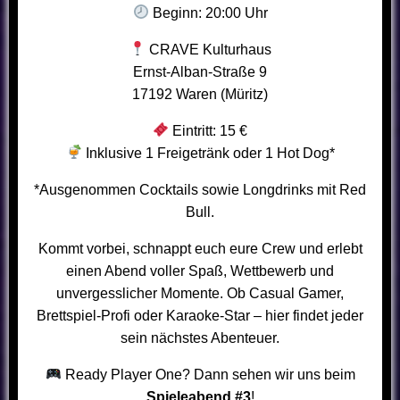
Beginn: 20:00 Uhr
CRAVE Kulturhaus
Ernst-Alban-Straße 9
17192 Waren (Müritz)
Eintritt: 15 €
Inklusive 1 Freigetränk oder 1 Hot Dog*
*Ausgenommen Cocktails sowie Longdrinks mit Red
Bull.
Kommt vorbei, schnappt euch eure Crew und erlebt
einen Abend voller Spaß, Wettbewerb und
unvergesslicher Momente. Ob Casual Gamer,
Brettspiel-Profi oder Karaoke-Star – hier findet jeder
sein nächstes Abenteuer.
Ready Player One? Dann sehen wir uns beim
Spieleabend #3
!