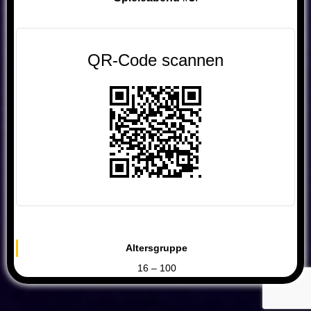
QR-Code scannen
Altersgruppe
16 – 100