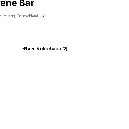
fene Bar
 (Müritz), Deutschland
cRave Kulturhaus