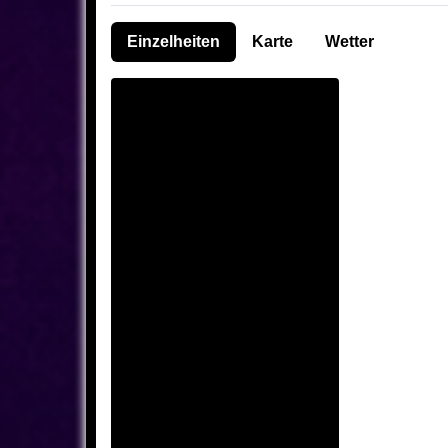
Einzelheiten
Karte
Wetter