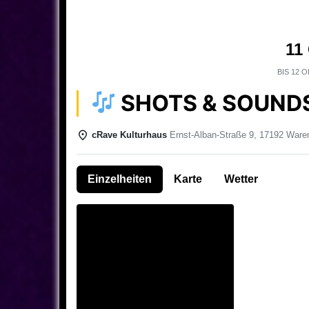
11
BIS
12 O
SHOTS & SOUNDS 
cRave Kulturhaus
Ernst-Alban-Straße 9, 17192 Waren
Einzelheiten
Karte
Wetter