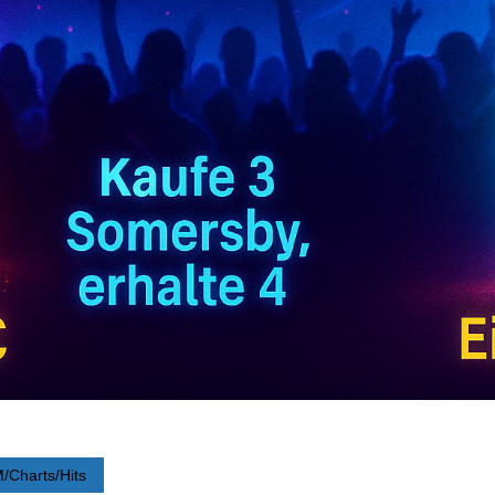
/Charts/Hits