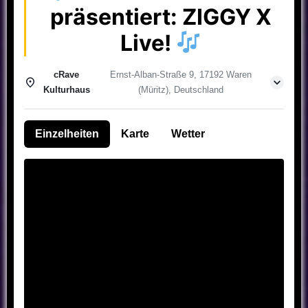
präsentiert: ZIGGY X
Live!
cRave
Ernst-Alban-Straße 9, 17192 Waren
Kulturhaus
(Müritz), Deutschland
Einzelheiten
Karte
Wetter