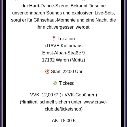
der Hard-Dance-Szene. Bekannt für seine
unverkennbaren Sounds und explosiven Live-Sets,
sorgt er für Gänsehaut-Momente und eine Nacht, die
ihr nicht vergessen werdet.
Location:
cRAVE Kulturhaus
Ernst-Alban-Straße 9
17192 Waren (Müritz)
Start: 22:00 Uhr
Tickets:
VVK: 12,00 €* (+ VVK-Gebühren)
(*limitiert, schnell sichern unter: www.crave-
club.de/ticketshop)
AK: 18,00 €