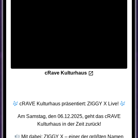
cRave Kulturhaus
cRAVE Kulturhaus präsentiert: ZIGGY X Live!
Am Samstag, den 06.12.2025, geht das cRAVE
Kulturhaus in der Zeit zurück!
Mit dabei: ZIGGY X – einer der größten Namen