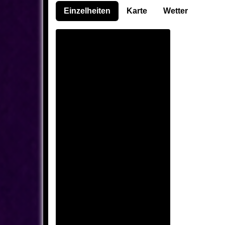
Einzelheiten
Karte
Wetter