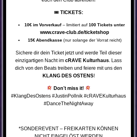
🎟
TICKETS:
10€ im Vorverkauf
– limitiert auf
100 Tickets unter
www.crave-club.de/ticketshop
15€ Abendkasse
(nur solange der Vorrat reicht)
Sichere dir dein Ticket jetzt und werde Teil dieser
einzigartigen Nacht im
cRAVE Kulturhaus
. Lass
dich von den Beats treiben und feiere mit uns den
KLANG DES OSTENS
!
Don’t miss it!
#KlangDesOstens #JustinPollnik #cRAVEKulturhaus
#DanceTheNightAway
*SONDEREVENT – FREIKARTEN KÖNNEN
NICHT EINGELÖST WERDEN