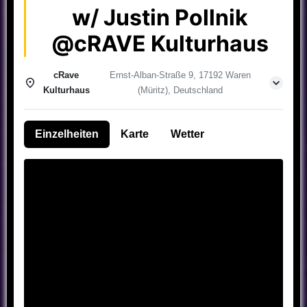
w/ Justin Pollnik
@cRAVE Kulturhaus
cRave
Ernst-Alban-Straße 9, 17192 Waren
Kulturhaus
(Müritz), Deutschland
Einzelheiten
Karte
Wetter