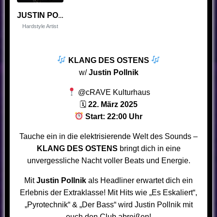
JUSTIN POLLNIK
Hardstyle Artist
KLANG DES OSTENS
w/
Justin Pollnik
@cRAVE Kulturhaus
🗓
22. März 2025
Start: 22:00 Uhr
Tauche ein in die elektrisierende Welt des Sounds –
KLANG DES OSTENS
bringt dich in eine
unvergessliche Nacht voller Beats und Energie.
Mit
Justin Pollnik
als Headliner erwartet dich ein
Erlebnis der Extraklasse! Mit Hits wie „Es Eskaliert“,
„Pyrotechnik“ & „Der Bass“ wird Justin Pollnik mit
euch den Club abreißen!