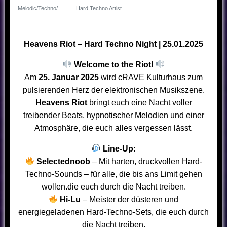
Melodic/Techno/Hardtech Artist
Hard Techno Artist
Heavens Riot – Hard Techno Night | 25.01.2025
Welcome to the Riot!
Am
25. Januar 2025
wird cRAVE Kulturhaus zum
pulsierenden Herz der elektronischen Musikszene.
Heavens Riot
bringt euch eine Nacht voller
treibender Beats, hypnotischer Melodien und einer
Atmosphäre, die euch alles vergessen lässt.
Line-Up:
Selectednoob
– Mit harten, druckvollen Hard-
Techno-Sounds – für alle, die bis ans Limit gehen
wollen.die euch durch die Nacht treiben.
Hi-Lu
– Meister der düsteren und
energiegeladenen Hard-Techno-Sets, die euch durch
die Nacht treiben.