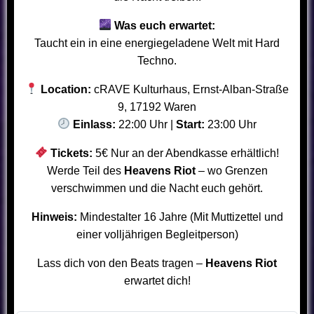
Was euch erwartet:
Taucht ein in eine energiegeladene Welt mit Hard
Techno.
Location:
cRAVE Kulturhaus, Ernst-Alban-Straße
9, 17192 Waren
Einlass:
22:00 Uhr |
Start:
23:00 Uhr
Tickets:
5€ Nur an der Abendkasse erhältlich!
Werde Teil des
Heavens Riot
– wo Grenzen
verschwimmen und die Nacht euch gehört.
Hinweis:
Mindestalter 16 Jahre (Mit Muttizettel und
einer volljährigen Begleitperson)
Lass dich von den Beats tragen –
Heavens Riot
erwartet dich!