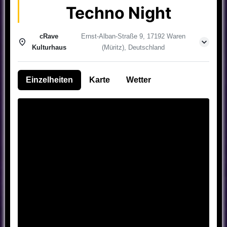
Techno Night
cRave
Ernst-Alban-Straße 9, 17192 Waren
Kulturhaus
(Müritz), Deutschland
Einzelheiten
Karte
Wetter