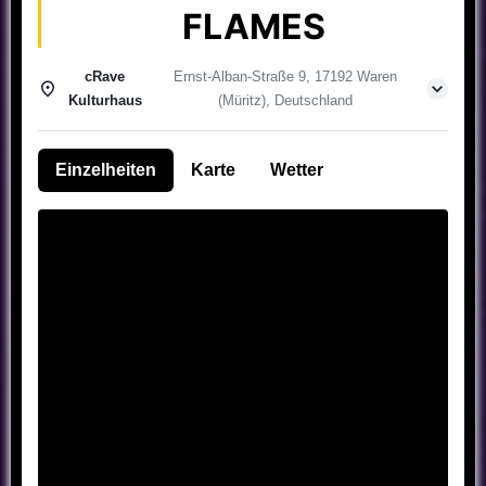
FLAMES
cRave
Ernst-Alban-Straße 9, 17192 Waren
Kulturhaus
(Müritz), Deutschland
Einzelheiten
Karte
Wetter