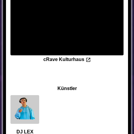
cRave Kulturhaus
Künstler
DJ LEX