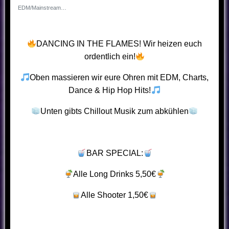
EDM/Mainstream Artist
DANCING IN THE FLAMES! Wir heizen euch
ordentlich ein!
Oben massieren wir eure Ohren mit EDM, Charts,
Dance & Hip Hop Hits!
Unten gibts Chillout Musik zum abkühlen
BAR SPECIAL:
Alle Long Drinks 5,50€
Alle Shooter 1,50€