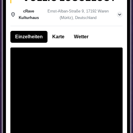
cRave
Ernst-Alban-Straße 9, 17192 Waren
Kulturhaus
(Müritz), Deutschland
Einzelheiten
Karte
Wetter