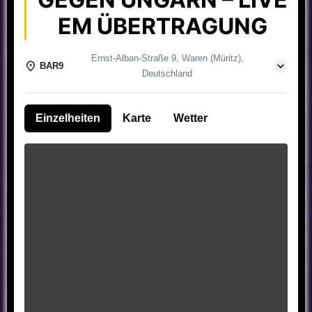
EM ÜBERTRAGUNG
Ernst-Alban-Straße 9, Waren (Müritz),
BAR9
Deutschland
Einzelheiten
Karte
Wetter