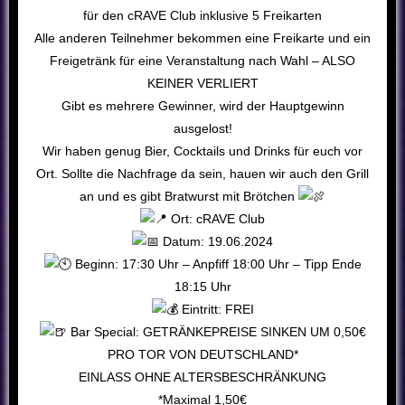
für den cRAVE Club inklusive 5 Freikarten
Alle anderen Teilnehmer bekommen eine Freikarte und ein
Freigetränk für eine Veranstaltung nach Wahl – ALSO
KEINER VERLIERT
Gibt es mehrere Gewinner, wird der Hauptgewinn
ausgelost!
Wir haben genug Bier, Cocktails und Drinks für euch vor
Ort. Sollte die Nachfrage da sein, hauen wir auch den Grill
an und es gibt Bratwurst mit Brötchen
Ort: cRAVE Club
Datum: 19.06.2024
Beginn: 17:30 Uhr – Anpfiff 18:00 Uhr – Tipp Ende
18:15 Uhr
Eintritt: FREI
Bar Special: GETRÄNKEPREISE SINKEN UM 0,50€
PRO TOR VON DEUTSCHLAND*
EINLASS OHNE ALTERSBESCHRÄNKUNG
*Maximal 1,50€