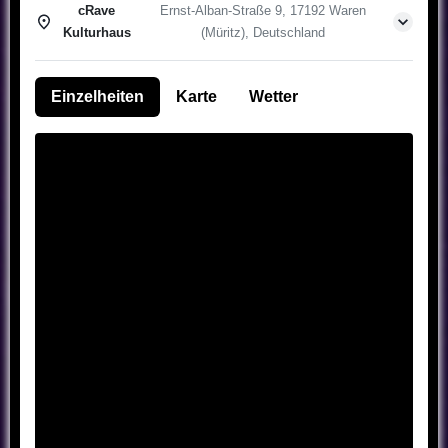
cRave
Ernst-Alban-Straße 9, 17192 Waren
Kulturhaus
(Müritz), Deutschland
Einzelheiten
Karte
Wetter