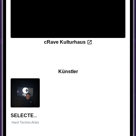
cRave Kulturhaus
Künstler
SELECTEDNOOB
Hard Techno Artist