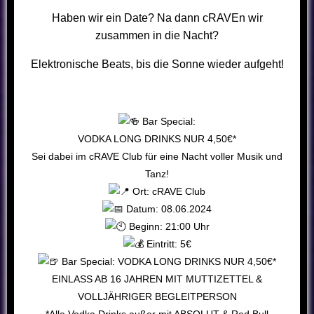
Haben wir ein Date? Na dann cRAVEn wir
zusammen in die Nacht?
Elektronische Beats, bis die Sonne wieder aufgeht!
Bar Special:
VODKA LONG DRINKS NUR 4,50€*
Sei dabei im cRAVE Club für eine Nacht voller Musik und
Tanz!
Ort: cRAVE Club
Datum: 08.06.2024
Beginn: 21:00 Uhr
Eintritt: 5€
Bar Special: VODKA LONG DRINKS NUR 4,50€*
EINLASS AB 16 JAHREN MIT MUTTIZETTEL &
VOLLJÄHRIGER BEGLEITPERSON
*Alle Vodka Drinks außer mit ABSOLUT & Red Bull