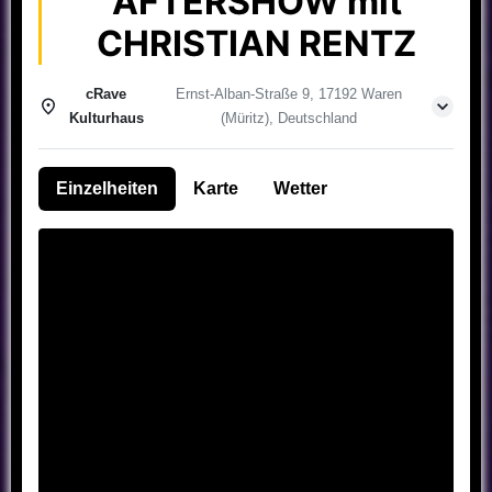
AFTERSHOW mit
CHRISTIAN RENTZ
cRave
Ernst-Alban-Straße 9, 17192 Waren
Kulturhaus
(Müritz), Deutschland
Einzelheiten
Karte
Wetter