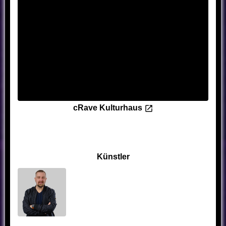
cRave Kulturhaus
Künstler