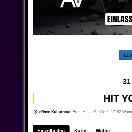
EDM
31
HIT Y
cRave Kulturhaus
Ernst-Alban-Straße 9, 17192 Waren
Einzelheiten
Karte
Wetter