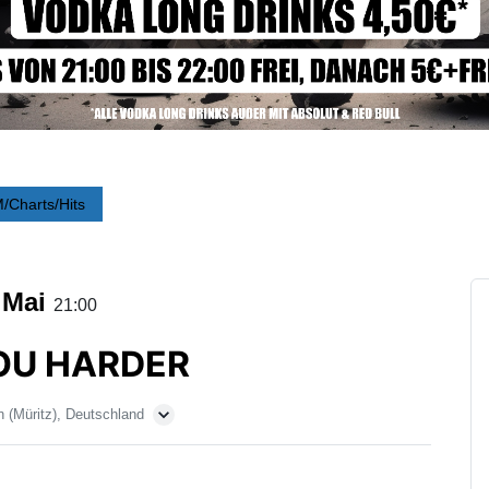
/Charts/Hits
 Mai
21:00
OU HARDER
 (Müritz), Deutschland