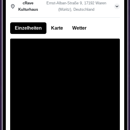
cRave
Ernst-Alban-Straße 9, 17192 Waren
Kulturhaus
(Müritz), Deutschland
Einzelheiten
Karte
Wetter