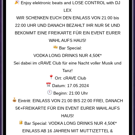
Enjoy elektronic beats and LOSE CONTROL with DJ
LEX
WIR SCHENKEN EUCH DEN EINLASS VON 21:00 bis
22:00 UHR UND DANACH BEZAHLT IHR NUR 5€ UND
BEKOMMT EINE FREIKARTE FÜR EIN EVENT EURER
WAHL AUFS HAUS!
Bar Special:
VODKA LONG DRINKS NUR 4,50€*
Sei dabei im cRAVE Club für eine Nacht voller Musik und
Tanz!
Ort: cRAVE Club
Datum: 17.05.2024
Beginn: 21:00 Uhr
Eintritt: EINLASS VON 21:00 BIS 22:00 FREI, DANACH
5€+FREIKARTE FÜR EIN EVENT EURER WAHL AUFS
HAUS!
Bar Special: VODKA LONG DRINKS NUR 4,50€*
EINLASS AB 16 JAHREN MIT MUTTIZETTEL &